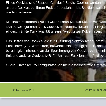
Einige Cookies sind “Session-Cookies.” Solche Cookies werden nac
andere Cookies auf Ihrem Endgerät bestehen, bis Sie diese selbst
wiederzuerkennen.
Mit einem modernen Webbrowser können Sie das Setzen von Cooki
sich so konfigurieren, dass Cookies mit dem Schließen des Progr
eingeschränkte Funktionalität unserer Website zur Folge haben.
Das Setzen von Cookies, die zur Ausübung elektronischer Kommuni
Funktionen (z.B. Warenkorb) notwendig sind, erfolgt auf Grundlage 
berechtigtes Interesse an der Speicherung von Cookies zur technisc
Setzung anderer Cookies (z.B. für Analyse-Funktionen) erfolgt, we
Quelle: Datenschutz-Konfigurator von mein-datenschutzbeauftragt
Ich freue mich au
© Perroango 2011