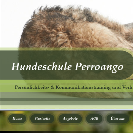
Hundeschule Perroango
Persönlichkeits- & Kommunikationstraining und Verh